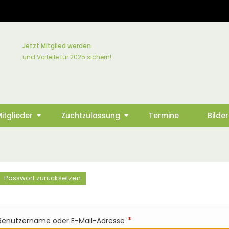
Jetzt Mitglied werden
und Vorteile für 2025 sichern!
itglieder
Zuchtzulassung
Termine
Bilde
+
+
Passwort zurücksetzen
(aktiver
Reiter)
Benutzername oder E-Mail-Adresse